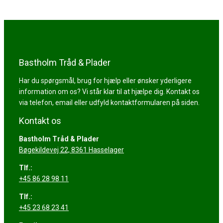
Bastholm Tråd & Plader
Har du spørgsmål, brug for hjælp eller ønsker yderligere
information om os? Vi står klar til at hjælpe dig. Kontakt os
via telefon, email eller udfyld kontaktformularen på siden.
Kontakt os
Bastholm Tråd & Plader
​Bøgekildevej 22, 8361 Hasselager
Tlf.:
+45 86 28 98 11
Tlf.:
+45 23 68 23 41