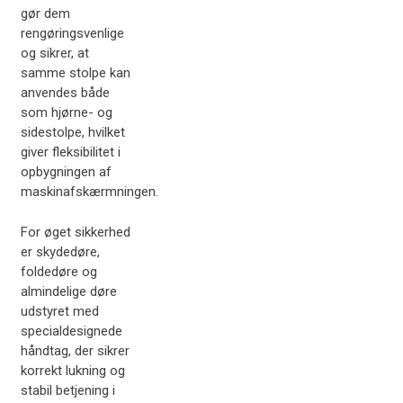
gør dem
rengøringsvenlige
og sikrer, at
samme stolpe kan
anvendes både
som hjørne- og
sidestolpe, hvilket
giver fleksibilitet i
opbygningen af
maskinafskærmningen.
For øget sikkerhed
er skydedøre,
foldedøre og
almindelige døre
udstyret med
specialdesignede
håndtag, der sikrer
korrekt lukning og
stabil betjening i