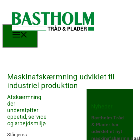
Maskinafskærmning udviklet til
industriel produktion
Afskærmning
der
Nyheder
understøtter
oppetid, service
Bastholm Tråd
og arbejdsmiljø
& Plader har
udviklet et nyt
Står jeres
maskinafskærmnings