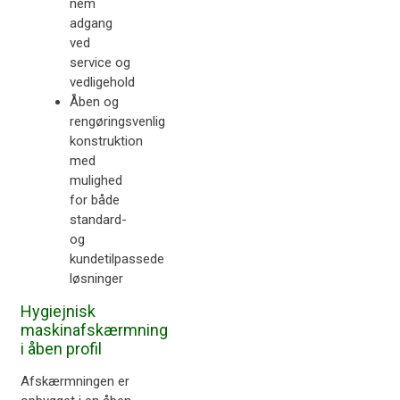
nem
adgang
ved
service og
vedligehold
Åben og
rengøringsvenlig
konstruktion
med
mulighed
for både
standard-
og
kundetilpassede
løsninger
Hygiejnisk
maskinafskærmning
i åben profil
Afskærmningen er