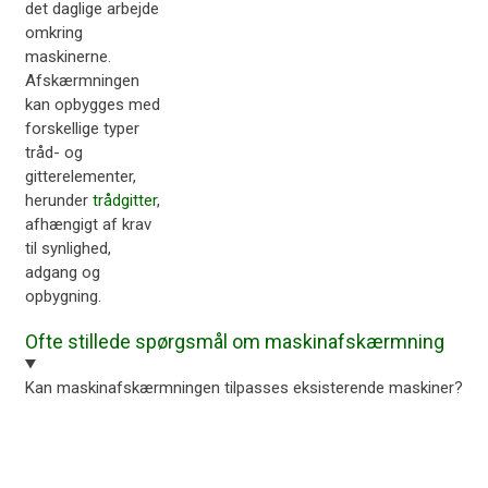
det daglige arbejde
omkring
maskinerne.
Afskærmningen
kan opbygges med
forskellige typer
tråd- og
gitterelementer,
herunder
trådgitter
,
afhængigt af krav
til synlighed,
adgang og
opbygning.
Ofte stillede spørgsmål om maskinafskærmning
Kan maskinafskærmningen tilpasses eksisterende maskiner?