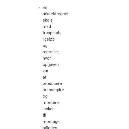
En
arkitekttegnet
skole
med
trappeløb,
ligeløb
og
repos’er,
hvor
opgaven
var
at
producere
pressegitre
og
montere
lasker
til
montage,
således