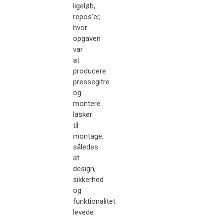
ligeløb,
repos’er,
hvor
opgaven
var
at
producere
pressegitre
og
montere
lasker
til
montage,
således
at
design,
sikkerhed
og
funktionalitet
levede