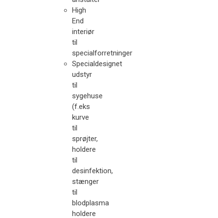
High
End
interiør
til
specialforretninger
Specialdesignet
udstyr
til
sygehuse
(f.eks
kurve
til
sprøjter,
holdere
til
desinfektion,
stænger
til
blodplasma
holdere