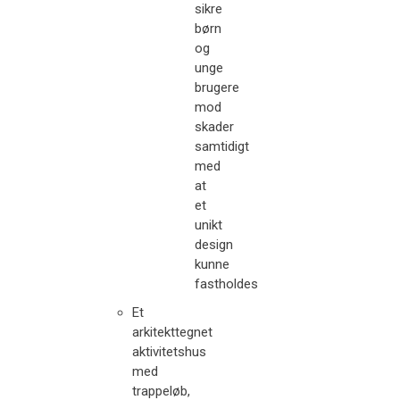
sikre
børn
og
unge
brugere
mod
skader
samtidigt
med
at
et
unikt
design
kunne
fastholdes
Et
arkitekttegnet
aktivitetshus
med
trappeløb,