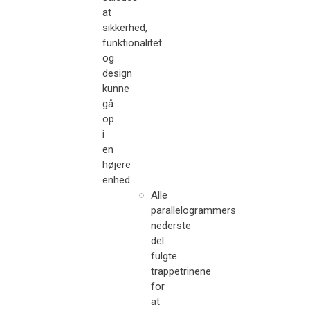
at
sikkerhed,
funktionalitet
og
design
kunne
gå
op
i
en
højere
enhed.
Alle
parallelogrammers
nederste
del
fulgte
trappetrinene
for
at