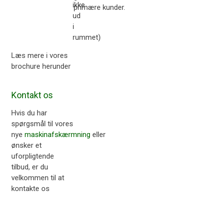
ikke
primære kunder.
ud
i
rummet)​
Læs mere i vores
brochure herunder​
Kontakt os
Hvis du har
spørgsmål til vores
nye
maskinafskærmning
eller
ønsker et
uforpligtende
tilbud, er du
velkommen til at
kontakte os